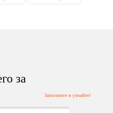
го за
Заполните и узнайте!