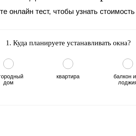
е онлайн тест, чтобы узнать стоимость
1. Куда планируете устанавливать окна?
городный
квартира
балкон 
дом
лоджи