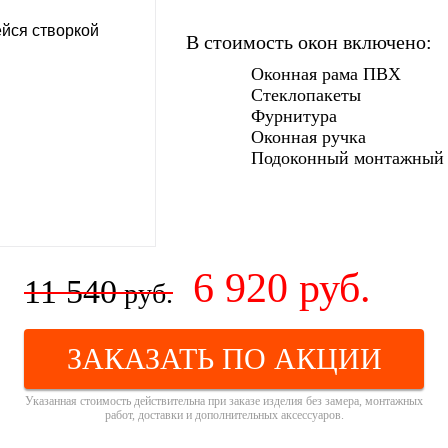
В стоимость окон включено:
Оконная рама ПВХ
Стеклопакеты
Фурнитура
Оконная ручка
Подоконный монтажный
6 920
руб.
11 540
руб.
ЗАКАЗАТЬ ПО АКЦИИ
Указанная стоимость действительна при заказе изделия без замера, монтажных
работ, доставки и дополнительных аксессуаров.