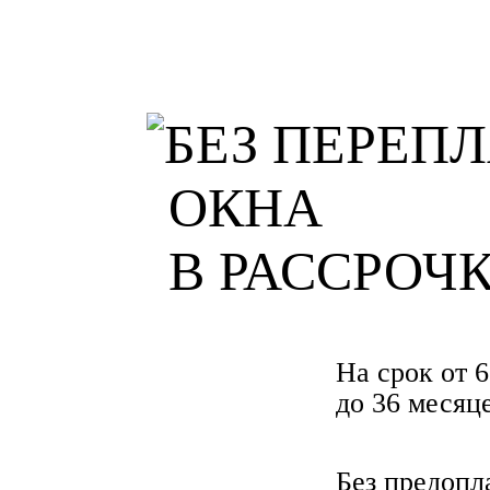
ОКНА
В РАССРОЧ
На срок от 6
до 36 месяц
Без предопл