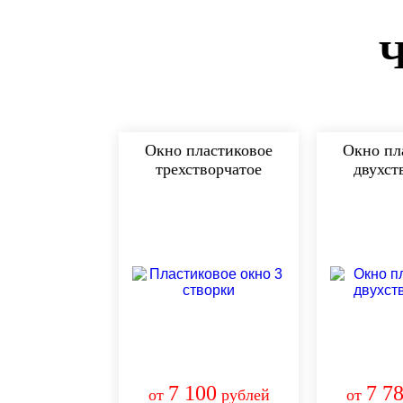
Окно пластиковое
Окно пл
трехстворчатое
двухст
7 100
7 7
от
рублей
от