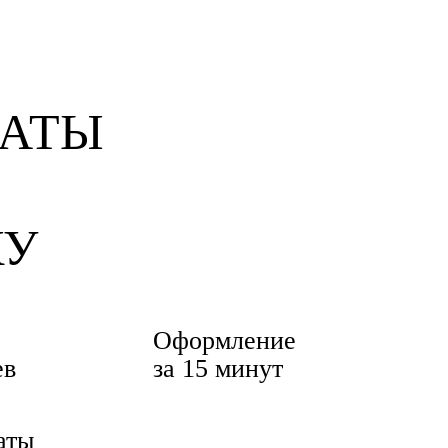
КУ
Оформление
ев
за 15 минут
аты