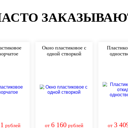
ЧАСТО ЗАКАЗЫВАЮ
астиковое
Окно пластиковое с
Пластико
ворчатое
одной створкой
одноств
81
6 160
3 40
рублей
от
рублей
от