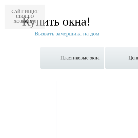
САЙТ ИЩЕТ
СВОЕГО
Купить окна!
ХОЗЯИНА!
Вызвать замерщика на дом
Пластиковые окна
Цен