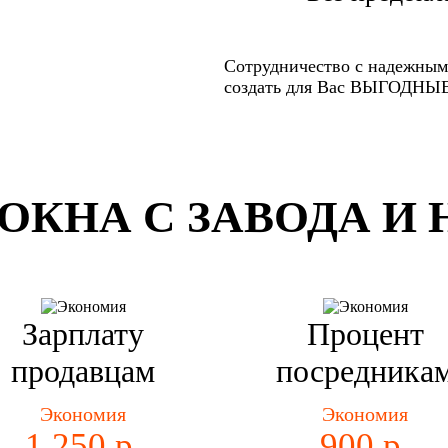
Сотрудничество с надежным
создать для Вас ВЫГОДН
ОКНА С ЗАВОДА И 
Зарплату
Процент
продавцам
посредника
Экономия
Экономия
1 250 р.
900 р.