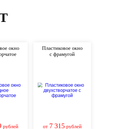
Т
вое окно
Пластиковое окно
орчатое
с фрамугой
9
7 315
рублей
от
рублей