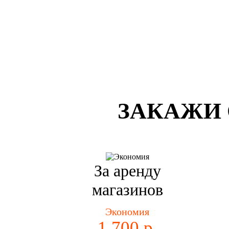
ЗАКАЖИ 
За аренду
магазинов
Экономия
1 700 р.