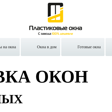
ы на окна
Окна в дом
Готовые окна
ВКА ОКОН
НЫХ