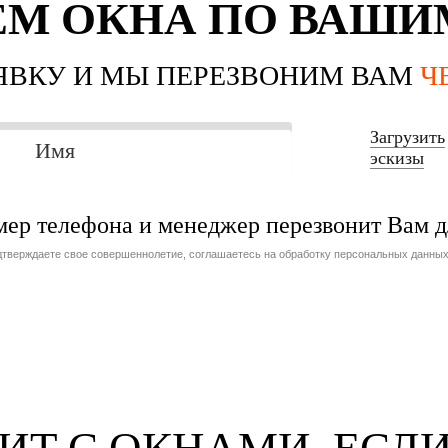
ЕМ ОКНА ПО ВАШИ
АЯВКУ И МЫ ПЕРЕЗВОНИМ ВАМ
Ч
Загрузить
эскизы
омер телефона и менеджер перезвонит Вам 
дтверждаете свое совершеннолетие, соглашаетесь на обработку персональных данных