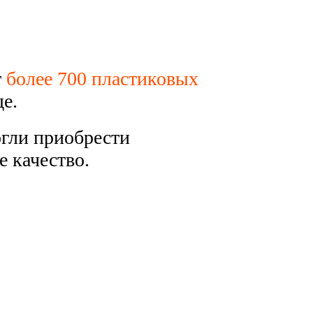
т
более 700 пластиковых
е.
гли приобрести
е качество.