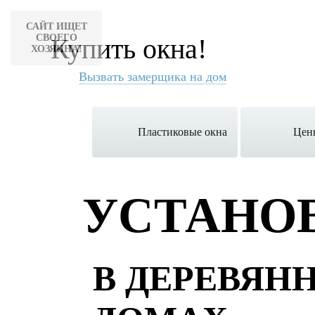
САЙТ ИЩЕТ
СВОЕГО
Купить окна!
ХОЗЯИНА!
Вызвать замерщика на дом
Пластиковые окна
Цен
УСТАНО
В ДЕРЕВЯН