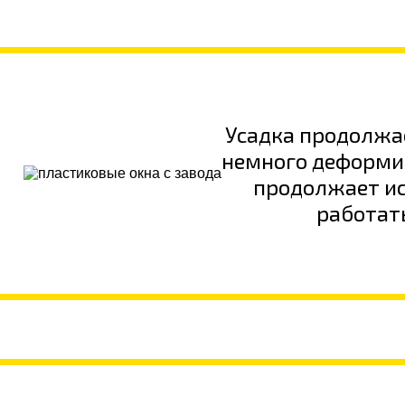
Усадка продолжа
немного деформи
продолжает и
работат