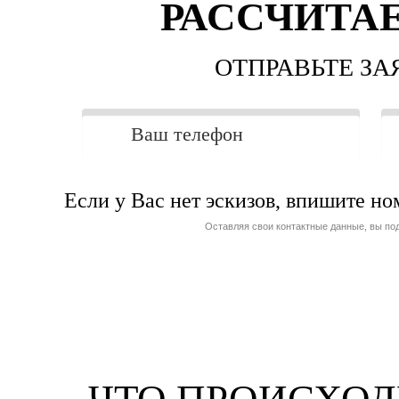
РАССЧИТА
ОТПРАВЬТЕ З
Если у Вас нет эскизов, впишите н
Оставляя свои контактные данные, вы по