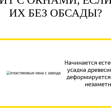
ИТ С ОКНАМИ, ЕСЛ
ИХ БЕЗ ОБСАДЫ?
Начинается ест
усадка древеси
деформируется,
незаметн