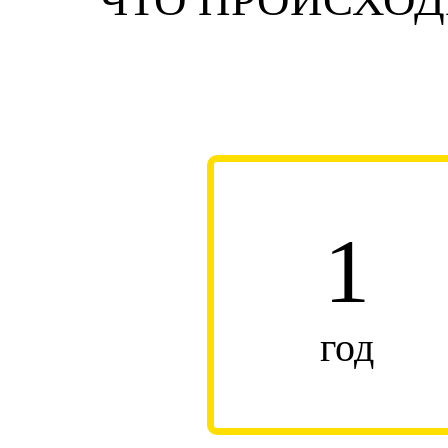
ЧТО ПРОИСХОД
1
год