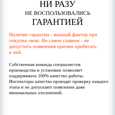
НИ РАЗУ
НЕ ВОСПОЛЬЗОВАЛИСЬ
ГАРАНТИЕЙ
Наличие гарантии - важный фактор при
покупке окон. Но самое главное - не
допустить появления причин прибегать
к ней.
Собственная команда специалистов
производства и установки позволяет
поддерживать 100% качество работы.
Инспекторы качества проводят проверку каждого
этапа и не допускают появления даже
минимальных отклонений.