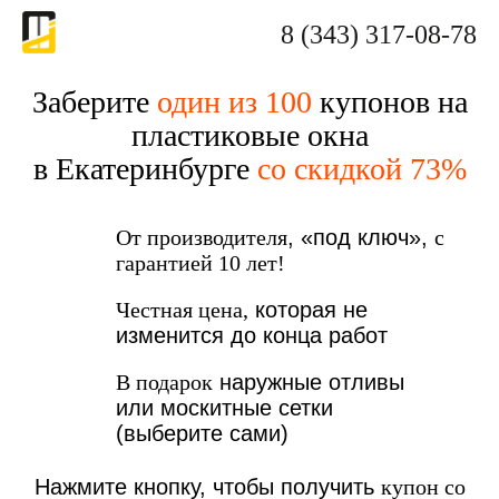
8 (343) 317-08-78
Заберите
один из 100
купонов на
пластиковые окна
в Екатеринбурге
со скидкой 73%
От производителя
, «под ключ»,
с
гарантией 10 лет!
Честная цена,
которая не
изменится до конца работ
В подарок
наружные отливы
или москитные сетки
(выберите сами)
Нажмите кнопку, чтобы получить
купон со