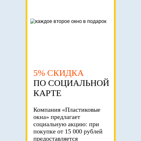
5% СКИДКА
ПО СОЦИАЛЬНОЙ
КАРТЕ
Компания «Пластиковые
окна» предлагает
социальную акцию: при
покупке от 15 000 рублей
предоставляется